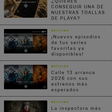
¿QUIERES
CONSEGUIR UNA DE
NUESTRAS TOALLAS
DE PLAYA?
NOTICIAS
¡Nuevos episodios
de tus series
favoritas ya
disponibles!
NOTICIAS
Calle 13 arranca
2026 con sus
estrenos más
esperados
NOTICIAS
La inspectora más