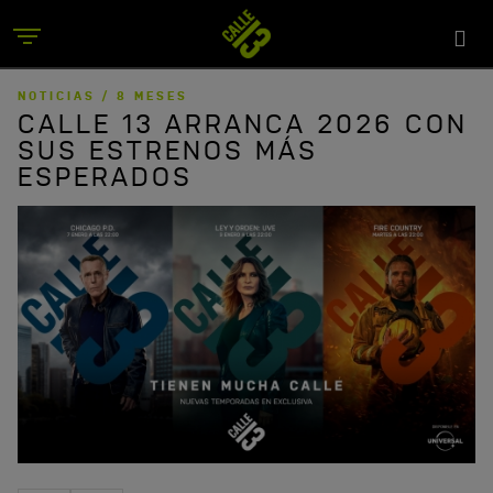
Skip
Sea
to
Menu
sit
main
content
NOTICIAS /
8 MESES
CALLE 13 ARRANCA 2026 CON
SUS ESTRENOS MÁS
ESPERADOS