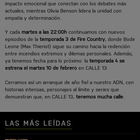
impacto emocional que conectan con los debates más
actuales, mientras Olivia Benson lidera la unidad con
empatía y determinación.
Y cada
martes a las 22:00h
continuamos con nuevos
episodios de la
temporada 3 de Fire Country
, donde Bode
Leone (Max Thieriot) sigue su camino hacia la redención
entre incendios extremos y dilemas personales. Además,
ya tenemos fecha para lo próximo: la
temporada 4 se
estrena el martes 10 de febrero
en CALLE 13.
Cerramos así un arranque de año fiel a nuestro ADN, con
historias intensas, personajes al límite y series que
demuestran que, en CALLE 13,
tenemos mucha calle
.
LAS MÁS LEÍDAS