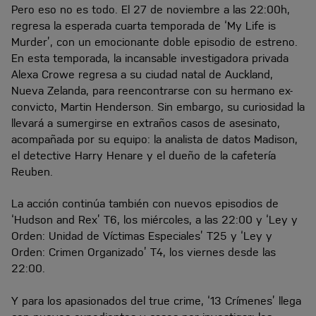
Pero eso no es todo. El 27 de noviembre a las 22:00h,
regresa la esperada cuarta temporada de ‘My Life is
Murder’, con un emocionante doble episodio de estreno.
En esta temporada, la incansable investigadora privada
Alexa Crowe regresa a su ciudad natal de Auckland,
Nueva Zelanda, para reencontrarse con su hermano ex-
convicto, Martin Henderson. Sin embargo, su curiosidad la
llevará a sumergirse en extraños casos de asesinato,
acompañada por su equipo: la analista de datos Madison,
el detective Harry Henare y el dueño de la cafetería
Reuben.
La acción continúa también con nuevos episodios de
‘Hudson and Rex’ T6, los miércoles, a las 22:00 y ‘Ley y
Orden: Unidad de Víctimas Especiales’ T25 y ‘Ley y
Orden: Crimen Organizado’ T4, los viernes desde las
22:00.
Y para los apasionados del true crime, ‘13 Crímenes’ llega