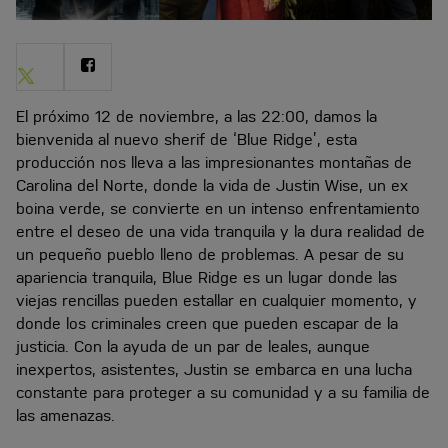
Share
Share
on
on
Twitter
Facebook
El próximo 12 de noviembre, a las 22:00, damos la
bienvenida al nuevo sherif de ‘Blue Ridge’, esta
producción nos lleva a las impresionantes montañas de
Carolina del Norte, donde la vida de Justin Wise, un ex
boina verde, se convierte en un intenso enfrentamiento
entre el deseo de una vida tranquila y la dura realidad de
un pequeño pueblo lleno de problemas. A pesar de su
apariencia tranquila, Blue Ridge es un lugar donde las
viejas rencillas pueden estallar en cualquier momento, y
donde los criminales creen que pueden escapar de la
justicia. Con la ayuda de un par de leales, aunque
inexpertos, asistentes, Justin se embarca en una lucha
constante para proteger a su comunidad y a su familia de
las amenazas.