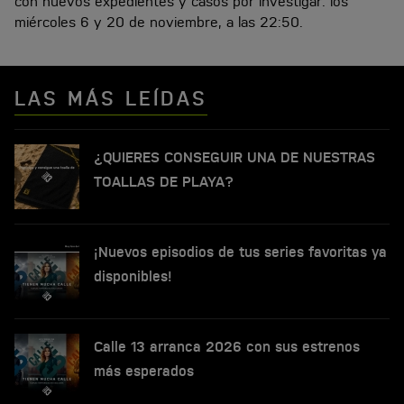
con nuevos expedientes y casos por investigar: los
miércoles 6 y 20 de noviembre, a las 22:50.
LAS MÁS LEÍDAS
¿QUIERES CONSEGUIR UNA DE NUESTRAS
TOALLAS DE PLAYA?
¡Nuevos episodios de tus series favoritas ya
disponibles!
Calle 13 arranca 2026 con sus estrenos
más esperados