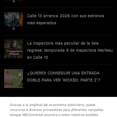
Calle 13 arranca 2026 con sus estrenos
más esperados
La inspectora más peculiar de la tele
regresa: temporada 9 de Inspectora Marleau
en Calle 13
¿QUIERES CONSEGUIR UNA ENTRADA
DOBLE PARA VER ‘WICKED: PARTE 2’?
Gracias a la amplitud del ecosistema publicitario, puede
recurrirse a diversos proveedores para diferentes campañas.
Aunque NBCUniversal enumera a todos nuestros posibles