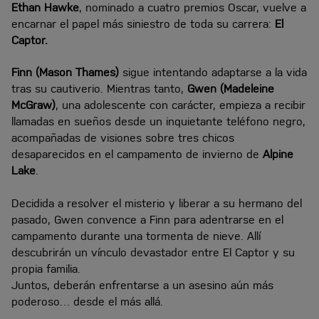
Ethan Hawke
, nominado a cuatro premios Oscar, vuelve a
encarnar el papel más siniestro de toda su carrera:
El
Captor.
Finn (Mason Thames)
sigue intentando adaptarse a la vida
tras su cautiverio. Mientras tanto,
Gwen (Madeleine
McGraw)
, una adolescente con carácter, empieza a recibir
llamadas en sueños desde un inquietante teléfono negro,
acompañadas de visiones sobre tres chicos
desaparecidos en el campamento de invierno de
Alpine
Lake
.
Decidida a resolver el misterio y liberar a su hermano del
pasado, Gwen convence a Finn para adentrarse en el
campamento durante una tormenta de nieve. Allí
descubrirán un vínculo devastador entre El Captor y su
propia familia.
Juntos, deberán enfrentarse a un asesino aún más
poderoso… desde el más allá.