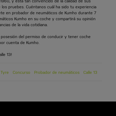
960, y está tan convencido de la calidad de sus
 los pruebes. Cuéntanos cuál ha sido tu experiencia
ete en probador de neumáticos de Kumho durante 7
máticos Kumho en su coche y compartirá su opinión
ncias de la vida cotidiana.
en posesión del permiso de conducir y tener coche
 por cuenta de Kumho.
lle 13!
Tyre
Concurso
Probador de neumáticos
Calle 13