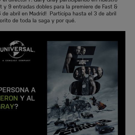
 y 9 entradas dobles para la premiere de Fast &
 de abril en Madrid! Participa hasta el 3 de abril
rito de toda la saga y por qué.