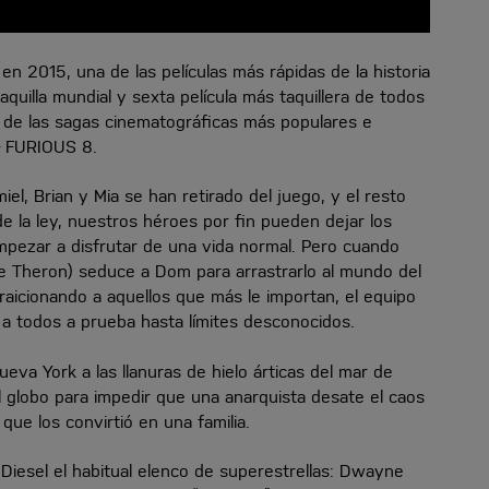
 en 2015, una de las películas más rápidas de la historia
aquilla mundial y sexta película más taquillera de todos
a de las sagas cinematográficas más populares e
& FURIOUS 8.
l, Brian y Mia se han retirado del juego, y el resto
e la ley, nuestros héroes por fin pueden dejar los
mpezar a disfrutar de una vida normal. Pero cuando
ze Theron) seduce a Dom para arrastrarlo al mundo del
raicionando a aquellos que más le importan, el equipo
a todos a prueba hasta límites desconocidos.
eva York a las llanuras de hielo árticas del mar de
l globo para impedir que una anarquista desate el caos
que los convirtió en una familia.
iesel el habitual elenco de superestrellas: Dwayne