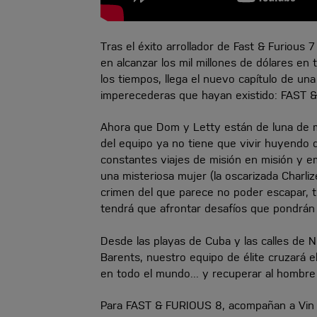
Tras el éxito arrollador de Fast & Furious 7
en alcanzar los mil millones de dólares en t
los tiempos, llega el nuevo capítulo de un
imperecederas que hayan existido: FAST 
Ahora que Dom y Letty están de luna de mie
del equipo ya no tiene que vivir huyendo d
constantes viajes de misión en misión y e
una misteriosa mujer (la oscarizada Charli
crimen del que parece no poder escapar, t
tendrá que afrontar desafíos que pondrán 
Desde las playas de Cuba y las calles de Nu
Barents, nuestro equipo de élite cruzará e
en todo el mundo... y recuperar al hombre 
Para FAST & FURIOUS 8, acompañan a Vin D